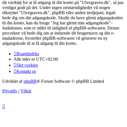
dit værktøj for at få adgang til din konto på "Ulvegraven.dk", så pas
venligst godt på det. Under ingen omstændigheder vil nogen
tilknyttet "Ulvegraven.dk", phpBB eller anden tredjepart, legalt
bede dig om din adgangskode. Skulle du have glemt adgangskoden
til din konto, kan du bruge "Jeg har glemt min adgangskode"-
funktionen, som er stillet til rådighed af phpBB-softwaren. Denne
procedure vil bede dig om at indsende dit brugernavn og din e-
mailadresse, hvorefter phpBB-softwaren vil generere en ny
adgangskode til at få adgang til din konto.
Boardindeks
Alle tider er
UTC+02:00
Slet cookies
Kontakt os
Udviklet af
phpBB
® Forum Software © phpBB Limited
Privatliv
|
Vilkår