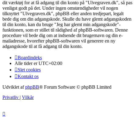
dit værktøj for at få adgang til din konto på "Ulvegraven.dk", så pas
venligst godt på det. Under ingen omstændigheder vil nogen
tilknyttet "Ulvegraven.dk", phpBB eller anden tredjepart, legalt
bede dig om din adgangskode. Skulle du have glemt adgangskoden
til din konto, kan du bruge "Jeg har glemt min adgangskode"-
funktionen, som er stillet til rådighed af phpBB-softwaren. Denne
procedure vil bede dig om at indsende dit brugernavn og din e-
mailadresse, hvorefter phpBB-softwaren vil generere en ny
adgangskode til at få adgang til din konto.
Boardindeks
Alle tider er
UTC+02:00
Slet cookies
Kontakt os
Udviklet af
phpBB
® Forum Software © phpBB Limited
Privatliv
|
Vilkår