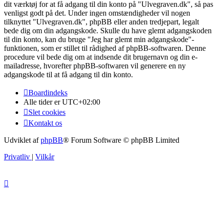
dit værktøj for at få adgang til din konto på "Ulvegraven.dk", så pas
venligst godt på det. Under ingen omstændigheder vil nogen
tilknyttet "Ulvegraven.dk", phpBB eller anden tredjepart, legalt
bede dig om din adgangskode. Skulle du have glemt adgangskoden
til din konto, kan du bruge "Jeg har glemt min adgangskode"-
funktionen, som er stillet til rådighed af phpBB-softwaren. Denne
procedure vil bede dig om at indsende dit brugernavn og din e-
mailadresse, hvorefter phpBB-softwaren vil generere en ny
adgangskode til at få adgang til din konto.
Boardindeks
Alle tider er
UTC+02:00
Slet cookies
Kontakt os
Udviklet af
phpBB
® Forum Software © phpBB Limited
Privatliv
|
Vilkår