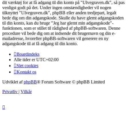
dit værktøj for at få adgang til din konto på "Ulvegraven.dk", så pas
venligst godt på det. Under ingen omstændigheder vil nogen
tilknyttet "Ulvegraven.dk", phpBB eller anden tredjepart, legalt
bede dig om din adgangskode. Skulle du have glemt adgangskoden
til din konto, kan du bruge "Jeg har glemt min adgangskode"-
funktionen, som er stillet til rådighed af phpBB-softwaren. Denne
procedure vil bede dig om at indsende dit brugernavn og din e-
mailadresse, hvorefter phpBB-softwaren vil generere en ny
adgangskode til at få adgang til din konto.
Boardindeks
Alle tider er
UTC+02:00
Slet cookies
Kontakt os
Udviklet af
phpBB
® Forum Software © phpBB Limited
Privatliv
|
Vilkår