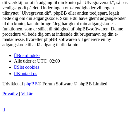
dit værktøj for at få adgang til din konto på "Ulvegraven.dk", så pas
venligst godt på det. Under ingen omstændigheder vil nogen
tilknyttet "Ulvegraven.dk", phpBB eller anden tredjepart, legalt
bede dig om din adgangskode. Skulle du have glemt adgangskoden
til din konto, kan du bruge "Jeg har glemt min adgangskode"-
funktionen, som er stillet til rådighed af phpBB-softwaren. Denne
procedure vil bede dig om at indsende dit brugernavn og din e-
mailadresse, hvorefter phpBB-softwaren vil generere en ny
adgangskode til at få adgang til din konto.
Boardindeks
Alle tider er
UTC+02:00
Slet cookies
Kontakt os
Udviklet af
phpBB
® Forum Software © phpBB Limited
Privatliv
|
Vilkår