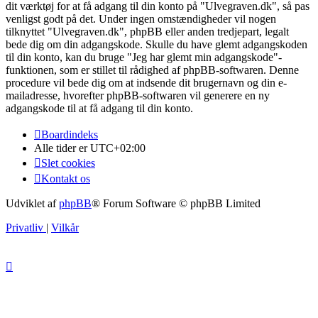
dit værktøj for at få adgang til din konto på "Ulvegraven.dk", så pas
venligst godt på det. Under ingen omstændigheder vil nogen
tilknyttet "Ulvegraven.dk", phpBB eller anden tredjepart, legalt
bede dig om din adgangskode. Skulle du have glemt adgangskoden
til din konto, kan du bruge "Jeg har glemt min adgangskode"-
funktionen, som er stillet til rådighed af phpBB-softwaren. Denne
procedure vil bede dig om at indsende dit brugernavn og din e-
mailadresse, hvorefter phpBB-softwaren vil generere en ny
adgangskode til at få adgang til din konto.
Boardindeks
Alle tider er
UTC+02:00
Slet cookies
Kontakt os
Udviklet af
phpBB
® Forum Software © phpBB Limited
Privatliv
|
Vilkår