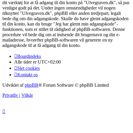
dit værktøj for at få adgang til din konto på "Ulvegraven.dk", så pas
venligst godt på det. Under ingen omstændigheder vil nogen
tilknyttet "Ulvegraven.dk", phpBB eller anden tredjepart, legalt
bede dig om din adgangskode. Skulle du have glemt adgangskoden
til din konto, kan du bruge "Jeg har glemt min adgangskode"-
funktionen, som er stillet til rådighed af phpBB-softwaren. Denne
procedure vil bede dig om at indsende dit brugernavn og din e-
mailadresse, hvorefter phpBB-softwaren vil generere en ny
adgangskode til at få adgang til din konto.
Boardindeks
Alle tider er
UTC+02:00
Slet cookies
Kontakt os
Udviklet af
phpBB
® Forum Software © phpBB Limited
Privatliv
|
Vilkår