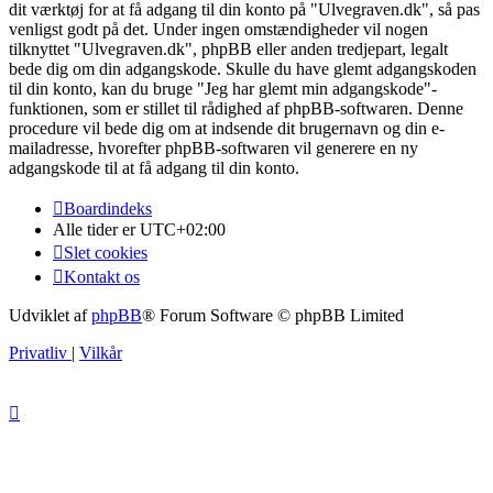
dit værktøj for at få adgang til din konto på "Ulvegraven.dk", så pas
venligst godt på det. Under ingen omstændigheder vil nogen
tilknyttet "Ulvegraven.dk", phpBB eller anden tredjepart, legalt
bede dig om din adgangskode. Skulle du have glemt adgangskoden
til din konto, kan du bruge "Jeg har glemt min adgangskode"-
funktionen, som er stillet til rådighed af phpBB-softwaren. Denne
procedure vil bede dig om at indsende dit brugernavn og din e-
mailadresse, hvorefter phpBB-softwaren vil generere en ny
adgangskode til at få adgang til din konto.
Boardindeks
Alle tider er
UTC+02:00
Slet cookies
Kontakt os
Udviklet af
phpBB
® Forum Software © phpBB Limited
Privatliv
|
Vilkår