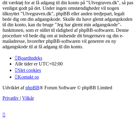
dit værktøj for at få adgang til din konto på "Ulvegraven.dk", så pas
venligst godt på det. Under ingen omstændigheder vil nogen
tilknyttet "Ulvegraven.dk", phpBB eller anden tredjepart, legalt
bede dig om din adgangskode. Skulle du have glemt adgangskoden
til din konto, kan du bruge "Jeg har glemt min adgangskode"-
funktionen, som er stillet til rådighed af phpBB-softwaren. Denne
procedure vil bede dig om at indsende dit brugernavn og din e-
mailadresse, hvorefter phpBB-softwaren vil generere en ny
adgangskode til at få adgang til din konto.
Boardindeks
Alle tider er
UTC+02:00
Slet cookies
Kontakt os
Udviklet af
phpBB
® Forum Software © phpBB Limited
Privatliv
|
Vilkår