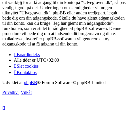
dit værktøj for at få adgang til din konto på "Ulvegraven.dk", så pas
venligst godt på det. Under ingen omstændigheder vil nogen
tilknyttet "Ulvegraven.dk", phpBB eller anden tredjepart, legalt
bede dig om din adgangskode. Skulle du have glemt adgangskoden
til din konto, kan du bruge "Jeg har glemt min adgangskode"-
funktionen, som er stillet til rådighed af phpBB-softwaren. Denne
procedure vil bede dig om at indsende dit brugernavn og din e-
mailadresse, hvorefter phpBB-softwaren vil generere en ny
adgangskode til at få adgang til din konto.
Boardindeks
Alle tider er
UTC+02:00
Slet cookies
Kontakt os
Udviklet af
phpBB
® Forum Software © phpBB Limited
Privatliv
|
Vilkår