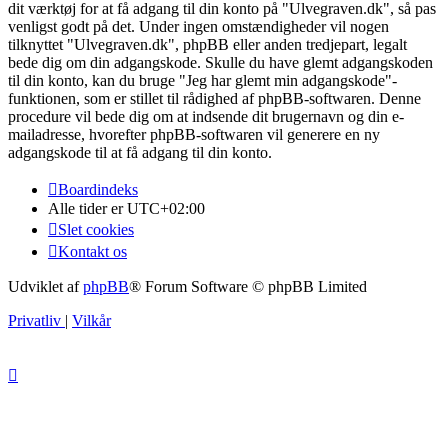
dit værktøj for at få adgang til din konto på "Ulvegraven.dk", så pas
venligst godt på det. Under ingen omstændigheder vil nogen
tilknyttet "Ulvegraven.dk", phpBB eller anden tredjepart, legalt
bede dig om din adgangskode. Skulle du have glemt adgangskoden
til din konto, kan du bruge "Jeg har glemt min adgangskode"-
funktionen, som er stillet til rådighed af phpBB-softwaren. Denne
procedure vil bede dig om at indsende dit brugernavn og din e-
mailadresse, hvorefter phpBB-softwaren vil generere en ny
adgangskode til at få adgang til din konto.
Boardindeks
Alle tider er
UTC+02:00
Slet cookies
Kontakt os
Udviklet af
phpBB
® Forum Software © phpBB Limited
Privatliv
|
Vilkår