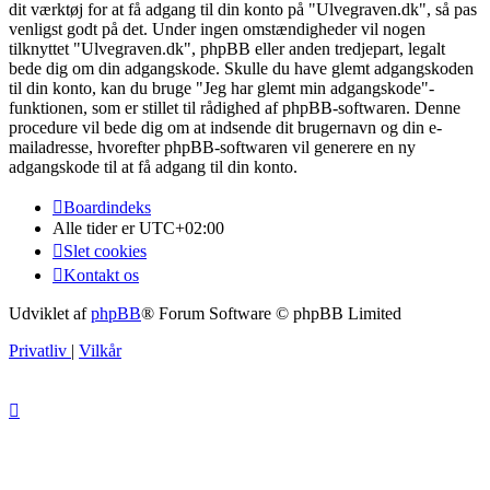
dit værktøj for at få adgang til din konto på "Ulvegraven.dk", så pas
venligst godt på det. Under ingen omstændigheder vil nogen
tilknyttet "Ulvegraven.dk", phpBB eller anden tredjepart, legalt
bede dig om din adgangskode. Skulle du have glemt adgangskoden
til din konto, kan du bruge "Jeg har glemt min adgangskode"-
funktionen, som er stillet til rådighed af phpBB-softwaren. Denne
procedure vil bede dig om at indsende dit brugernavn og din e-
mailadresse, hvorefter phpBB-softwaren vil generere en ny
adgangskode til at få adgang til din konto.
Boardindeks
Alle tider er
UTC+02:00
Slet cookies
Kontakt os
Udviklet af
phpBB
® Forum Software © phpBB Limited
Privatliv
|
Vilkår