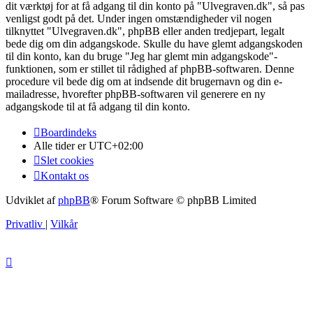
dit værktøj for at få adgang til din konto på "Ulvegraven.dk", så pas
venligst godt på det. Under ingen omstændigheder vil nogen
tilknyttet "Ulvegraven.dk", phpBB eller anden tredjepart, legalt
bede dig om din adgangskode. Skulle du have glemt adgangskoden
til din konto, kan du bruge "Jeg har glemt min adgangskode"-
funktionen, som er stillet til rådighed af phpBB-softwaren. Denne
procedure vil bede dig om at indsende dit brugernavn og din e-
mailadresse, hvorefter phpBB-softwaren vil generere en ny
adgangskode til at få adgang til din konto.
Boardindeks
Alle tider er
UTC+02:00
Slet cookies
Kontakt os
Udviklet af
phpBB
® Forum Software © phpBB Limited
Privatliv
|
Vilkår