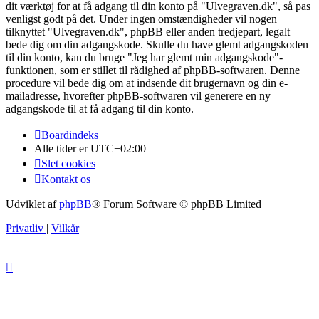
dit værktøj for at få adgang til din konto på "Ulvegraven.dk", så pas
venligst godt på det. Under ingen omstændigheder vil nogen
tilknyttet "Ulvegraven.dk", phpBB eller anden tredjepart, legalt
bede dig om din adgangskode. Skulle du have glemt adgangskoden
til din konto, kan du bruge "Jeg har glemt min adgangskode"-
funktionen, som er stillet til rådighed af phpBB-softwaren. Denne
procedure vil bede dig om at indsende dit brugernavn og din e-
mailadresse, hvorefter phpBB-softwaren vil generere en ny
adgangskode til at få adgang til din konto.
Boardindeks
Alle tider er
UTC+02:00
Slet cookies
Kontakt os
Udviklet af
phpBB
® Forum Software © phpBB Limited
Privatliv
|
Vilkår