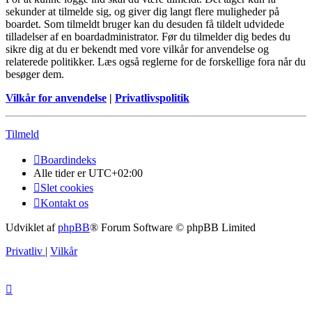
sekunder at tilmelde sig, og giver dig langt flere muligheder på
boardet. Som tilmeldt bruger kan du desuden få tildelt udvidede
tilladelser af en boardadministrator. Før du tilmelder dig bedes du
sikre dig at du er bekendt med vore vilkår for anvendelse og
relaterede politikker. Læs også reglerne for de forskellige fora når du
besøger dem.
Vilkår for anvendelse
|
Privatlivspolitik
Tilmeld
Boardindeks
Alle tider er
UTC+02:00
Slet cookies
Kontakt os
Udviklet af
phpBB
® Forum Software © phpBB Limited
Privatliv
|
Vilkår