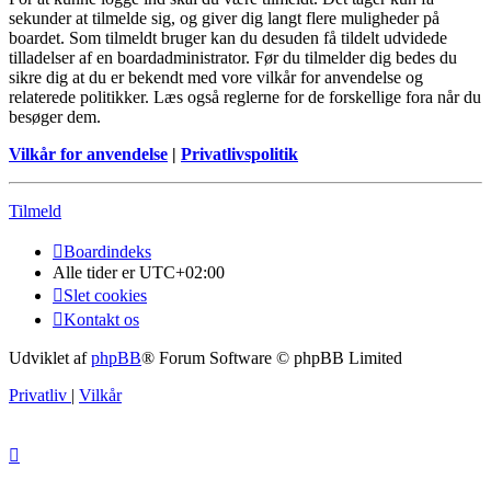
sekunder at tilmelde sig, og giver dig langt flere muligheder på
boardet. Som tilmeldt bruger kan du desuden få tildelt udvidede
tilladelser af en boardadministrator. Før du tilmelder dig bedes du
sikre dig at du er bekendt med vore vilkår for anvendelse og
relaterede politikker. Læs også reglerne for de forskellige fora når du
besøger dem.
Vilkår for anvendelse
|
Privatlivspolitik
Tilmeld
Boardindeks
Alle tider er
UTC+02:00
Slet cookies
Kontakt os
Udviklet af
phpBB
® Forum Software © phpBB Limited
Privatliv
|
Vilkår