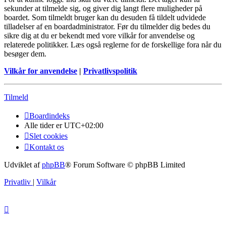
sekunder at tilmelde sig, og giver dig langt flere muligheder på
boardet. Som tilmeldt bruger kan du desuden få tildelt udvidede
tilladelser af en boardadministrator. Før du tilmelder dig bedes du
sikre dig at du er bekendt med vore vilkår for anvendelse og
relaterede politikker. Læs også reglerne for de forskellige fora når du
besøger dem.
Vilkår for anvendelse
|
Privatlivspolitik
Tilmeld
Boardindeks
Alle tider er
UTC+02:00
Slet cookies
Kontakt os
Udviklet af
phpBB
® Forum Software © phpBB Limited
Privatliv
|
Vilkår