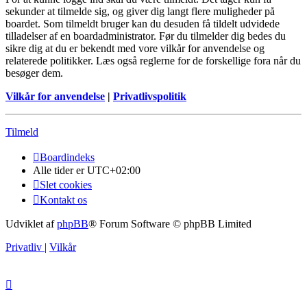
sekunder at tilmelde sig, og giver dig langt flere muligheder på
boardet. Som tilmeldt bruger kan du desuden få tildelt udvidede
tilladelser af en boardadministrator. Før du tilmelder dig bedes du
sikre dig at du er bekendt med vore vilkår for anvendelse og
relaterede politikker. Læs også reglerne for de forskellige fora når du
besøger dem.
Vilkår for anvendelse
|
Privatlivspolitik
Tilmeld
Boardindeks
Alle tider er
UTC+02:00
Slet cookies
Kontakt os
Udviklet af
phpBB
® Forum Software © phpBB Limited
Privatliv
|
Vilkår