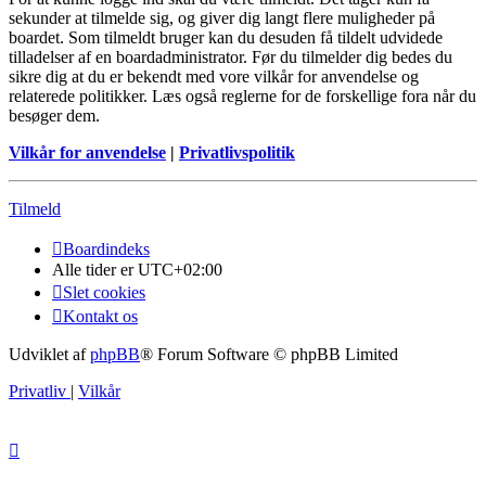
sekunder at tilmelde sig, og giver dig langt flere muligheder på
boardet. Som tilmeldt bruger kan du desuden få tildelt udvidede
tilladelser af en boardadministrator. Før du tilmelder dig bedes du
sikre dig at du er bekendt med vore vilkår for anvendelse og
relaterede politikker. Læs også reglerne for de forskellige fora når du
besøger dem.
Vilkår for anvendelse
|
Privatlivspolitik
Tilmeld
Boardindeks
Alle tider er
UTC+02:00
Slet cookies
Kontakt os
Udviklet af
phpBB
® Forum Software © phpBB Limited
Privatliv
|
Vilkår