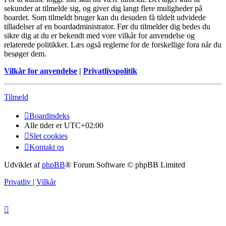
sekunder at tilmelde sig, og giver dig langt flere muligheder på
boardet. Som tilmeldt bruger kan du desuden få tildelt udvidede
tilladelser af en boardadministrator. Før du tilmelder dig bedes du
sikre dig at du er bekendt med vore vilkår for anvendelse og
relaterede politikker. Læs også reglerne for de forskellige fora når du
besøger dem.
Vilkår for anvendelse
|
Privatlivspolitik
Tilmeld
Boardindeks
Alle tider er
UTC+02:00
Slet cookies
Kontakt os
Udviklet af
phpBB
® Forum Software © phpBB Limited
Privatliv
|
Vilkår