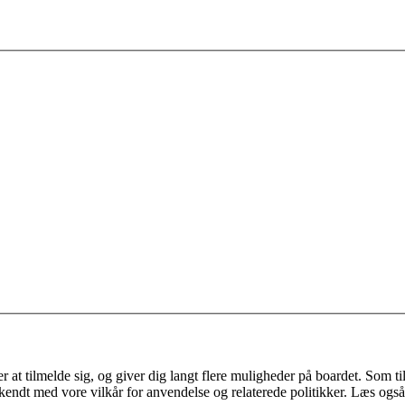
 at tilmelde sig, og giver dig langt flere muligheder på boardet. Som til
ekendt med vore vilkår for anvendelse og relaterede politikker. Læs også