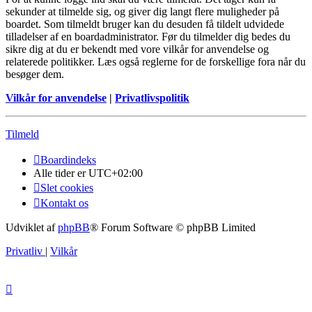
sekunder at tilmelde sig, og giver dig langt flere muligheder på
boardet. Som tilmeldt bruger kan du desuden få tildelt udvidede
tilladelser af en boardadministrator. Før du tilmelder dig bedes du
sikre dig at du er bekendt med vore vilkår for anvendelse og
relaterede politikker. Læs også reglerne for de forskellige fora når du
besøger dem.
Vilkår for anvendelse
|
Privatlivspolitik
Tilmeld
Boardindeks
Alle tider er
UTC+02:00
Slet cookies
Kontakt os
Udviklet af
phpBB
® Forum Software © phpBB Limited
Privatliv
|
Vilkår