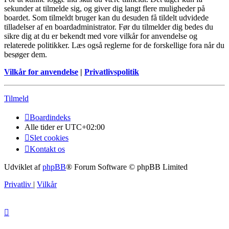
sekunder at tilmelde sig, og giver dig langt flere muligheder på
boardet. Som tilmeldt bruger kan du desuden få tildelt udvidede
tilladelser af en boardadministrator. Før du tilmelder dig bedes du
sikre dig at du er bekendt med vore vilkår for anvendelse og
relaterede politikker. Læs også reglerne for de forskellige fora når du
besøger dem.
Vilkår for anvendelse
|
Privatlivspolitik
Tilmeld
Boardindeks
Alle tider er
UTC+02:00
Slet cookies
Kontakt os
Udviklet af
phpBB
® Forum Software © phpBB Limited
Privatliv
|
Vilkår