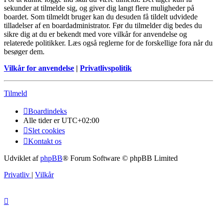
sekunder at tilmelde sig, og giver dig langt flere muligheder på
boardet. Som tilmeldt bruger kan du desuden få tildelt udvidede
tilladelser af en boardadministrator. Før du tilmelder dig bedes du
sikre dig at du er bekendt med vore vilkår for anvendelse og
relaterede politikker. Læs også reglerne for de forskellige fora når du
besøger dem.
Vilkår for anvendelse
|
Privatlivspolitik
Tilmeld
Boardindeks
Alle tider er
UTC+02:00
Slet cookies
Kontakt os
Udviklet af
phpBB
® Forum Software © phpBB Limited
Privatliv
|
Vilkår