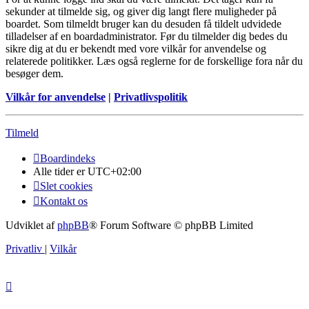
sekunder at tilmelde sig, og giver dig langt flere muligheder på
boardet. Som tilmeldt bruger kan du desuden få tildelt udvidede
tilladelser af en boardadministrator. Før du tilmelder dig bedes du
sikre dig at du er bekendt med vore vilkår for anvendelse og
relaterede politikker. Læs også reglerne for de forskellige fora når du
besøger dem.
Vilkår for anvendelse
|
Privatlivspolitik
Tilmeld
Boardindeks
Alle tider er
UTC+02:00
Slet cookies
Kontakt os
Udviklet af
phpBB
® Forum Software © phpBB Limited
Privatliv
|
Vilkår