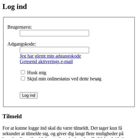
Log ind
Brugernavn:
Adgangskode:
Jeg har glemt min adgangskode
Gensend aktiverings e-mail
Husk mig
Skjul min onlinestatus ved dette besøg
Tilmeld
For at kunne logge ind skal du være tilmeldt. Det tager kun få
sekunder at tilmelde sig, og giver dig langt flere muligheder på