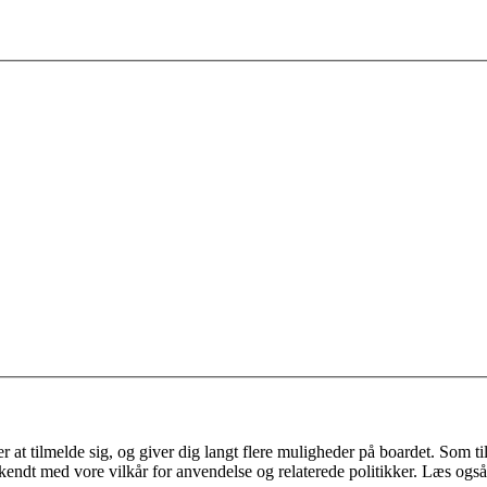
 at tilmelde sig, og giver dig langt flere muligheder på boardet. Som til
ekendt med vore vilkår for anvendelse og relaterede politikker. Læs også