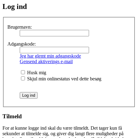
Log ind
Brugernavn:
Adgangskode:
Jeg har glemt min adgangskode
Gensend aktiverings e-mail
Husk mig
Skjul min onlinestatus ved dette besøg
Tilmeld
For at kunne logge ind skal du være tilmeldt. Det tager kun få
sekunder at tilmelde sig, og giver dig langt flere muligheder på