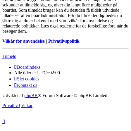
sekunder at tilmelde sig, og giver dig langt flere muligheder på
boardet. Som tilmeldt bruger kan du desuden få tildelt udvidede
tilladelser af en boardadministrator. Før du tilmelder dig bedes du
sikre dig at du er bekendt med vore vilkår for anvendelse og
relaterede politikker. Læs også reglerne for de forskellige fora når du
besøger dem.
Vilkår for anvendelse
|
Privatlivspolitik
Tilmeld
Boardindeks
Alle tider er
UTC+02:00
Slet cookies
Kontakt os
Udviklet af
phpBB
® Forum Software © phpBB Limited
Privatliv
|
Vilkår