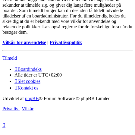
sekunder at tilmelde sig, og giver dig langt flere muligheder på
boardet. Som tilmeldt bruger kan du desuden få tildelt udvidede
tilladelser af en boardadministrator. Før du tilmelder dig bedes du
sikre dig at du er bekendt med vore vilkår for anvendelse og
relaterede politikker. Læs også reglerne for de forskellige fora når du
besøger dem.
Vilkår for anvendelse
|
Privatlivspolitik
Tilmeld
Boardindeks
Alle tider er
UTC+02:00
Slet cookies
Kontakt os
Udviklet af
phpBB
® Forum Software © phpBB Limited
Privatliv
|
Vilkår