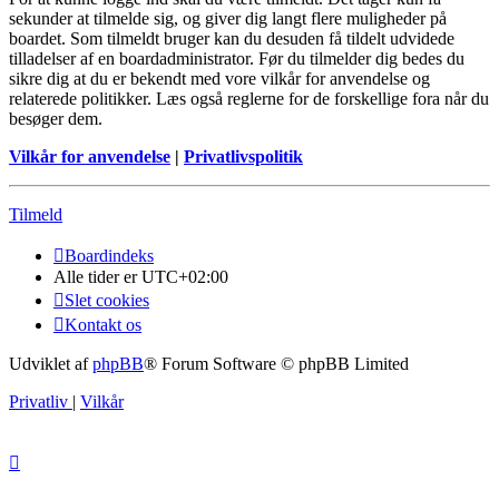
sekunder at tilmelde sig, og giver dig langt flere muligheder på
boardet. Som tilmeldt bruger kan du desuden få tildelt udvidede
tilladelser af en boardadministrator. Før du tilmelder dig bedes du
sikre dig at du er bekendt med vore vilkår for anvendelse og
relaterede politikker. Læs også reglerne for de forskellige fora når du
besøger dem.
Vilkår for anvendelse
|
Privatlivspolitik
Tilmeld
Boardindeks
Alle tider er
UTC+02:00
Slet cookies
Kontakt os
Udviklet af
phpBB
® Forum Software © phpBB Limited
Privatliv
|
Vilkår