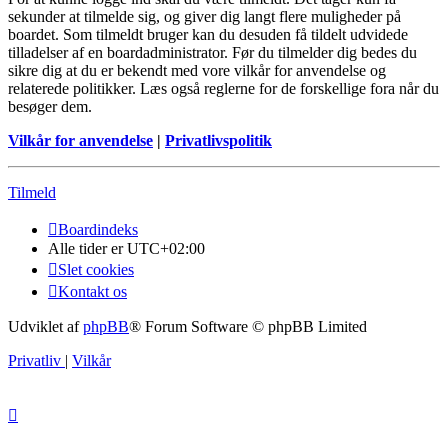
sekunder at tilmelde sig, og giver dig langt flere muligheder på
boardet. Som tilmeldt bruger kan du desuden få tildelt udvidede
tilladelser af en boardadministrator. Før du tilmelder dig bedes du
sikre dig at du er bekendt med vore vilkår for anvendelse og
relaterede politikker. Læs også reglerne for de forskellige fora når du
besøger dem.
Vilkår for anvendelse
|
Privatlivspolitik
Tilmeld
Boardindeks
Alle tider er
UTC+02:00
Slet cookies
Kontakt os
Udviklet af
phpBB
® Forum Software © phpBB Limited
Privatliv
|
Vilkår