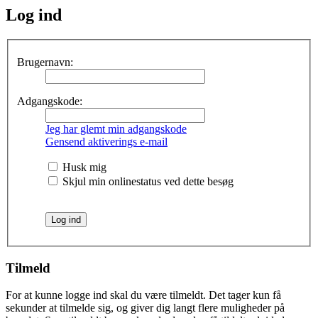
Log ind
Brugernavn:
Adgangskode:
Jeg har glemt min adgangskode
Gensend aktiverings e-mail
Husk mig
Skjul min onlinestatus ved dette besøg
Tilmeld
For at kunne logge ind skal du være tilmeldt. Det tager kun få
sekunder at tilmelde sig, og giver dig langt flere muligheder på