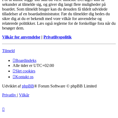
sekunder at tilmelde sig, og giver dig langt flere muligheder på
boardet. Som tilmeldt bruger kan du desuden få tildelt udvidede
tilladelser af en boardadministrator. Før du tilmelder dig bedes du
sikre dig at du er bekendt med vore vilkår for anvendelse og
relaterede politikker. Læs også reglerne for de forskellige fora når du
besøger dem.
Vilkår for anvendelse
|
Privatlivspolitik
Tilmeld
Boardindeks
Alle tider er
UTC+02:00
Slet cookies
Kontakt os
Udviklet af
phpBB
® Forum Software © phpBB Limited
Privatliv
|
Vilkår