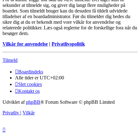
sekunder at tilmelde sig, og giver dig langt flere muligheder på
boardet. Som tilmeldt bruger kan du desuden få tildelt udvidede
tilladelser af en boardadministrator. Før du tilmelder dig bedes du
sikre dig at du er bekendt med vore vilkår for anvendelse og
relaterede politikker. Læs også reglerne for de forskellige fora når du
besøger dem.
Vilkår for anvendelse
|
Privatlivspolitik
Tilmeld
Boardindeks
Alle tider er
UTC+02:00
Slet cookies
Kontakt os
Udviklet af
phpBB
® Forum Software © phpBB Limited
Privatliv
|
Vilkår