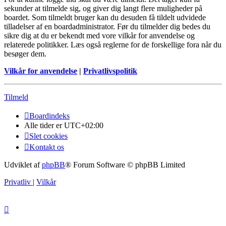
sekunder at tilmelde sig, og giver dig langt flere muligheder på
boardet. Som tilmeldt bruger kan du desuden få tildelt udvidede
tilladelser af en boardadministrator. Før du tilmelder dig bedes du
sikre dig at du er bekendt med vore vilkår for anvendelse og
relaterede politikker. Læs også reglerne for de forskellige fora når du
besøger dem.
Vilkår for anvendelse
|
Privatlivspolitik
Tilmeld
Boardindeks
Alle tider er
UTC+02:00
Slet cookies
Kontakt os
Udviklet af
phpBB
® Forum Software © phpBB Limited
Privatliv
|
Vilkår