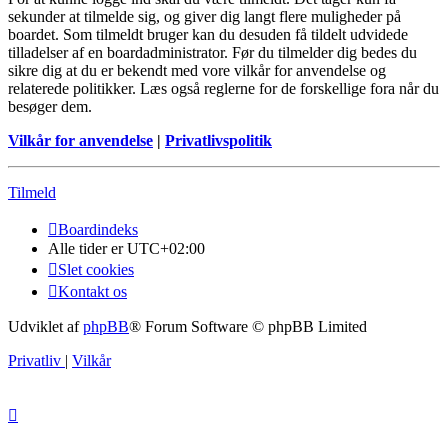
sekunder at tilmelde sig, og giver dig langt flere muligheder på
boardet. Som tilmeldt bruger kan du desuden få tildelt udvidede
tilladelser af en boardadministrator. Før du tilmelder dig bedes du
sikre dig at du er bekendt med vore vilkår for anvendelse og
relaterede politikker. Læs også reglerne for de forskellige fora når du
besøger dem.
Vilkår for anvendelse
|
Privatlivspolitik
Tilmeld
Boardindeks
Alle tider er
UTC+02:00
Slet cookies
Kontakt os
Udviklet af
phpBB
® Forum Software © phpBB Limited
Privatliv
|
Vilkår