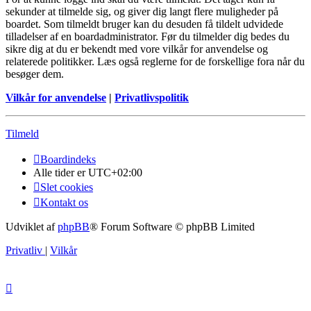
sekunder at tilmelde sig, og giver dig langt flere muligheder på
boardet. Som tilmeldt bruger kan du desuden få tildelt udvidede
tilladelser af en boardadministrator. Før du tilmelder dig bedes du
sikre dig at du er bekendt med vore vilkår for anvendelse og
relaterede politikker. Læs også reglerne for de forskellige fora når du
besøger dem.
Vilkår for anvendelse
|
Privatlivspolitik
Tilmeld
Boardindeks
Alle tider er
UTC+02:00
Slet cookies
Kontakt os
Udviklet af
phpBB
® Forum Software © phpBB Limited
Privatliv
|
Vilkår