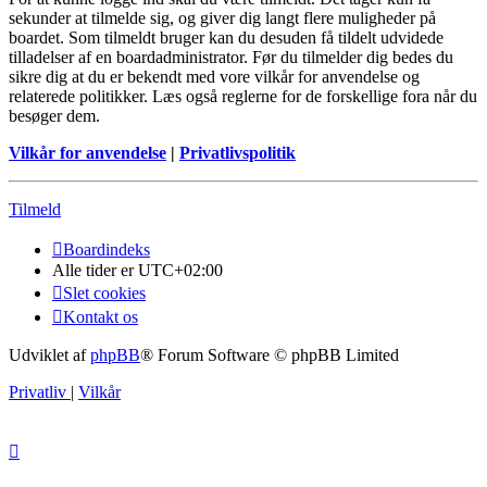
sekunder at tilmelde sig, og giver dig langt flere muligheder på
boardet. Som tilmeldt bruger kan du desuden få tildelt udvidede
tilladelser af en boardadministrator. Før du tilmelder dig bedes du
sikre dig at du er bekendt med vore vilkår for anvendelse og
relaterede politikker. Læs også reglerne for de forskellige fora når du
besøger dem.
Vilkår for anvendelse
|
Privatlivspolitik
Tilmeld
Boardindeks
Alle tider er
UTC+02:00
Slet cookies
Kontakt os
Udviklet af
phpBB
® Forum Software © phpBB Limited
Privatliv
|
Vilkår