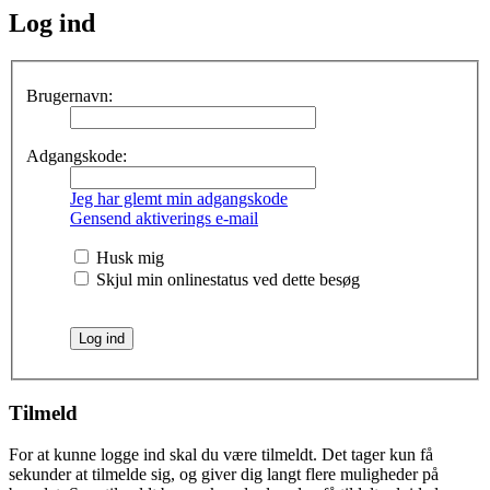
Log ind
Brugernavn:
Adgangskode:
Jeg har glemt min adgangskode
Gensend aktiverings e-mail
Husk mig
Skjul min onlinestatus ved dette besøg
Tilmeld
For at kunne logge ind skal du være tilmeldt. Det tager kun få
sekunder at tilmelde sig, og giver dig langt flere muligheder på