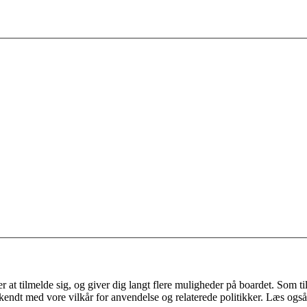
 at tilmelde sig, og giver dig langt flere muligheder på boardet. Som til
ekendt med vore vilkår for anvendelse og relaterede politikker. Læs også