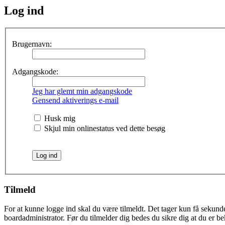
Log ind
Brugernavn:
Adgangskode:
Jeg har glemt min adgangskode
Gensend aktiverings e-mail
Husk mig
Skjul min onlinestatus ved dette besøg
Tilmeld
For at kunne logge ind skal du være tilmeldt. Det tager kun få sekunder
boardadministrator. Før du tilmelder dig bedes du sikre dig at du er b