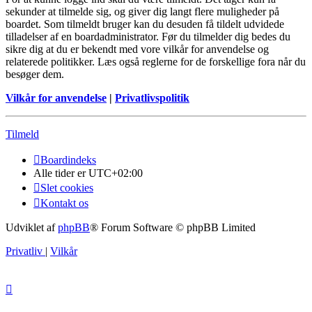
sekunder at tilmelde sig, og giver dig langt flere muligheder på
boardet. Som tilmeldt bruger kan du desuden få tildelt udvidede
tilladelser af en boardadministrator. Før du tilmelder dig bedes du
sikre dig at du er bekendt med vore vilkår for anvendelse og
relaterede politikker. Læs også reglerne for de forskellige fora når du
besøger dem.
Vilkår for anvendelse
|
Privatlivspolitik
Tilmeld
Boardindeks
Alle tider er
UTC+02:00
Slet cookies
Kontakt os
Udviklet af
phpBB
® Forum Software © phpBB Limited
Privatliv
|
Vilkår