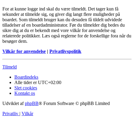
For at kunne logge ind skal du være tilmeldt. Det tager kun få
sekunder at tilmelde sig, og giver dig langt flere muligheder på
boardet. Som tilmeldt bruger kan du desuden få tildelt udvidede
tilladelser af en boardadministrator. Før du tilmelder dig bedes du
sikre dig at du er bekendt med vore vilkår for anvendelse og
relaterede politikker. Læs også reglerne for de forskellige fora når du
besøger dem.
Vilkår for anvendelse
|
Privatlivspolitik
Tilmeld
Boardindeks
Alle tider er
UTC+02:00
Slet cookies
Kontakt os
Udviklet af
phpBB
® Forum Software © phpBB Limited
Privatliv
|
Vilkår