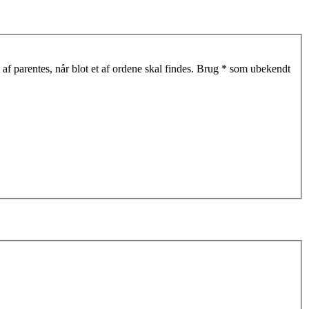
af parentes, når blot et af ordene skal findes. Brug * som ubekendt