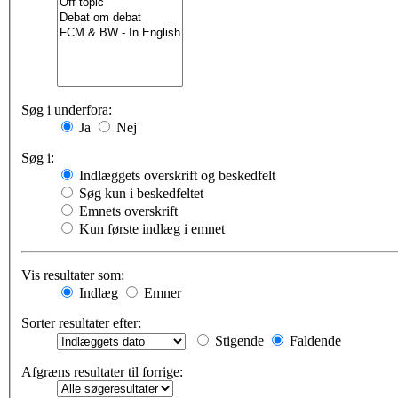
Søg i underfora:
Ja
Nej
Søg i:
Indlæggets overskrift og beskedfelt
Søg kun i beskedfeltet
Emnets overskrift
Kun første indlæg i emnet
Vis resultater som:
Indlæg
Emner
Sorter resultater efter:
Stigende
Faldende
Afgræns resultater til forrige: