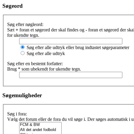
Søgeord
Søg efter nøgleord:
Sæt
+
foran et søgeord der skal findes og
-
foran et søgeord der sk
for ukendte tegn.
Søg efter alle udtryk eller brug indtastet søgeparameter
Søg efter alle udtryk
Søg efter en bestemt forfatter:
Brug * som ubekendt for ukendte tegn.
Søgemuligheder
Søg i fora:
Vælg det forum eller de fora du vil søge i. Der søges automatisk i