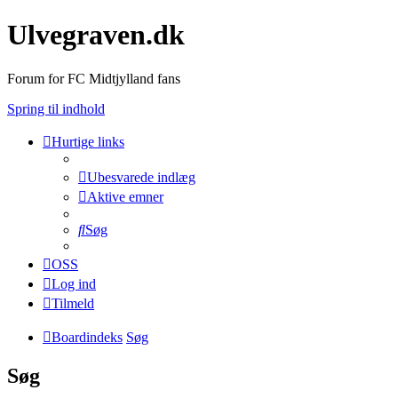
Ulvegraven.dk
Forum for FC Midtjylland fans
Spring til indhold
Hurtige links
Ubesvarede indlæg
Aktive emner
Søg
OSS
Log ind
Tilmeld
Boardindeks
Søg
Søg