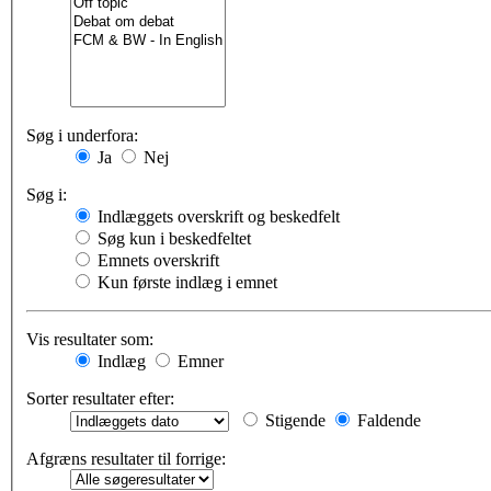
Søg i underfora:
Ja
Nej
Søg i:
Indlæggets overskrift og beskedfelt
Søg kun i beskedfeltet
Emnets overskrift
Kun første indlæg i emnet
Vis resultater som:
Indlæg
Emner
Sorter resultater efter:
Stigende
Faldende
Afgræns resultater til forrige: