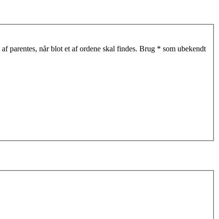
af parentes, når blot et af ordene skal findes. Brug * som ubekendt