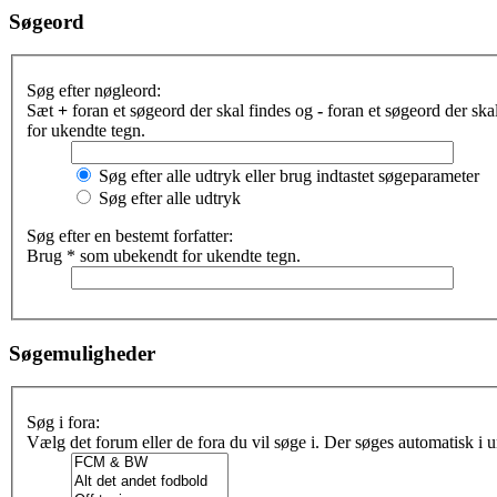
Søgeord
Søg efter nøgleord:
Sæt
+
foran et søgeord der skal findes og
-
foran et søgeord der sk
for ukendte tegn.
Søg efter alle udtryk eller brug indtastet søgeparameter
Søg efter alle udtryk
Søg efter en bestemt forfatter:
Brug * som ubekendt for ukendte tegn.
Søgemuligheder
Søg i fora:
Vælg det forum eller de fora du vil søge i. Der søges automatisk i