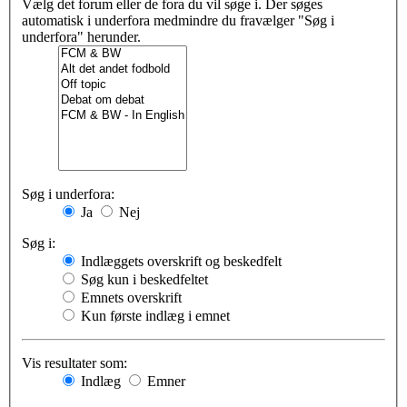
Vælg det forum eller de fora du vil søge i. Der søges
automatisk i underfora medmindre du fravælger "Søg i
underfora" herunder.
Søg i underfora:
Ja
Nej
Søg i:
Indlæggets overskrift og beskedfelt
Søg kun i beskedfeltet
Emnets overskrift
Kun første indlæg i emnet
Vis resultater som:
Indlæg
Emner