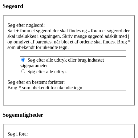
Søgeord
Søg efter nøgleord:
Sæt
+
foran et søgeord der skal findes og
-
foran et søgeord der
skal udelukkes i søgningen. Skriv mange søgeord adskilt med
|
og omgivet af parentes, når blot et af ordene skal findes. Brug *
som ubekendt for ukendte tegn.
Søg efter alle udtryk eller brug indtastet
søgeparameter
Søg efter alle udtryk
Søg efter en bestemt forfatter:
Brug * som ubekendt for ukendte tegn.
Søgemuligheder
Søg i fora: