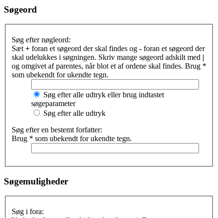
Søgeord
Søg efter nøgleord:
Sæt
+
foran et søgeord der skal findes og
-
foran et søgeord der
skal udelukkes i søgningen. Skriv mange søgeord adskilt med
|
og omgivet af parentes, når blot et af ordene skal findes. Brug *
som ubekendt for ukendte tegn.
Søg efter alle udtryk eller brug indtastet
søgeparameter
Søg efter alle udtryk
Søg efter en bestemt forfatter:
Brug * som ubekendt for ukendte tegn.
Søgemuligheder
Søg i fora: