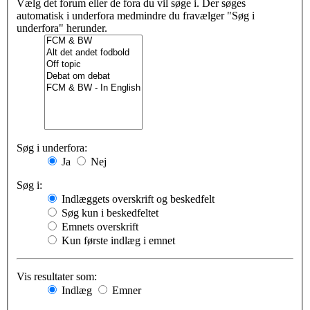
Vælg det forum eller de fora du vil søge i. Der søges
automatisk i underfora medmindre du fravælger "Søg i
underfora" herunder.
Søg i underfora:
Ja
Nej
Søg i:
Indlæggets overskrift og beskedfelt
Søg kun i beskedfeltet
Emnets overskrift
Kun første indlæg i emnet
Vis resultater som:
Indlæg
Emner