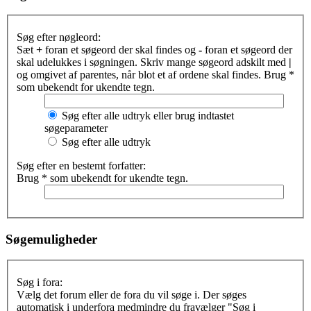
Søg efter nøgleord:
Sæt
+
foran et søgeord der skal findes og
-
foran et søgeord der
skal udelukkes i søgningen. Skriv mange søgeord adskilt med
|
og omgivet af parentes, når blot et af ordene skal findes. Brug *
som ubekendt for ukendte tegn.
Søg efter alle udtryk eller brug indtastet
søgeparameter
Søg efter alle udtryk
Søg efter en bestemt forfatter:
Brug * som ubekendt for ukendte tegn.
Søgemuligheder
Søg i fora:
Vælg det forum eller de fora du vil søge i. Der søges
automatisk i underfora medmindre du fravælger "Søg i