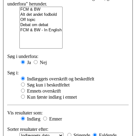
underfora" herunder.
Søg i underfora:
Ja
Nej
Søg i:
Indlæggets overskrift og beskedfelt
Søg kun i beskedfeltet
Emnets overskrift
Kun første indlæg i emnet
Vis resultater som:
Indlæg
Emner
Sorter resultater efter:
Stigende
Faldende