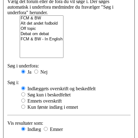
Vælg det forum eller de fora du vil søge i. Der søges
automatisk i underfora medmindre du fravælger "Søg i
underfora" herunder.
Søg i underfora:
Ja
Nej
Søg i:
Indlæggets overskrift og beskedfelt
Søg kun i beskedfeltet
Emnets overskrift
Kun første indlæg i emnet
Vis resultater som:
Indlæg
Emner