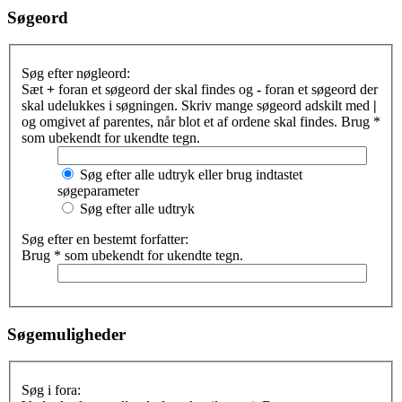
Søgeord
Søg efter nøgleord:
Sæt
+
foran et søgeord der skal findes og
-
foran et søgeord der
skal udelukkes i søgningen. Skriv mange søgeord adskilt med
|
og omgivet af parentes, når blot et af ordene skal findes. Brug *
som ubekendt for ukendte tegn.
Søg efter alle udtryk eller brug indtastet
søgeparameter
Søg efter alle udtryk
Søg efter en bestemt forfatter:
Brug * som ubekendt for ukendte tegn.
Søgemuligheder
Søg i fora: