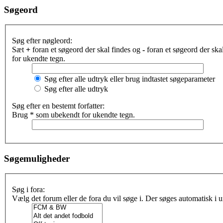
Søgeord
Søg efter nøgleord:
Sæt
+
foran et søgeord der skal findes og
-
foran et søgeord der sk
for ukendte tegn.
Søg efter alle udtryk eller brug indtastet søgeparameter
Søg efter alle udtryk
Søg efter en bestemt forfatter:
Brug * som ubekendt for ukendte tegn.
Søgemuligheder
Søg i fora:
Vælg det forum eller de fora du vil søge i. Der søges automatisk i