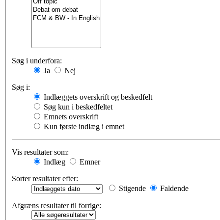
Søg i underfora:
Ja
Nej
Søg i:
Indlæggets overskrift og beskedfelt
Søg kun i beskedfeltet
Emnets overskrift
Kun første indlæg i emnet
Vis resultater som:
Indlæg
Emner
Sorter resultater efter:
Stigende
Faldende
Afgræns resultater til forrige: