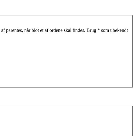
af parentes, når blot et af ordene skal findes. Brug * som ubekendt